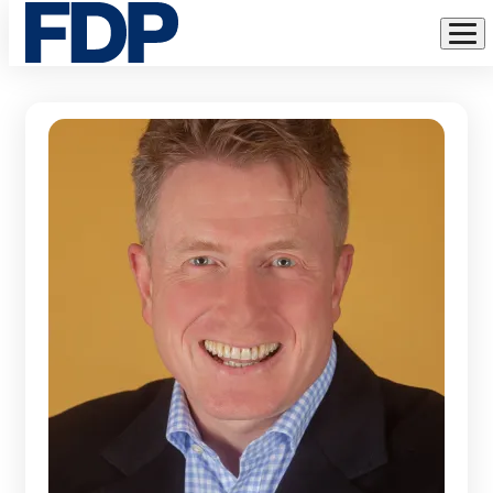
KREISVORSTAND
Direkt
zum
Inhalt