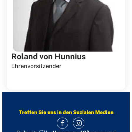
Roland von Hunnius
Ehrenvorsitzender
Treffen Sie uns in den Sozialen Medien