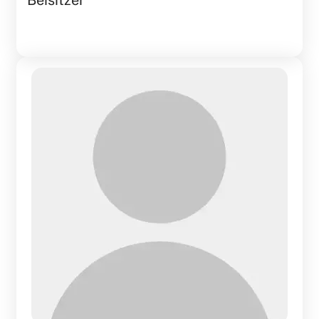
Beisitzer