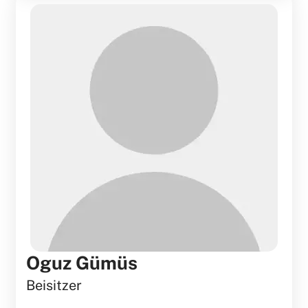
Oguz Gümüs
Beisitzer